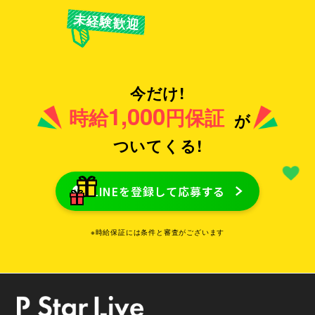
未経験歓迎
今だけ!
1,000
時給
円保証
が
ついてくる!
LINEを登録して応募する
※時給保証には条件と審査がございます