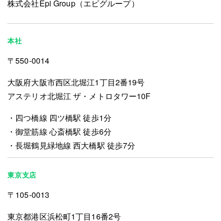
株式会社Epi Group（エピグループ）
本社
〒550-0014
大阪府大阪市西区北堀江1丁目2番19号
アステリオ北堀江 ザ・メトロタワー10F
四つ橋線 四ツ橋駅 徒歩1分
御堂筋線 心斎橋駅 徒歩6分
長堀鶴見緑地線 西大橋駅 徒歩7分
東京支店
〒105-0013
東京都港区浜松町1丁目16番2号