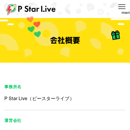
MENU
事務所名
P Star Live（ピースターライブ）
運営会社